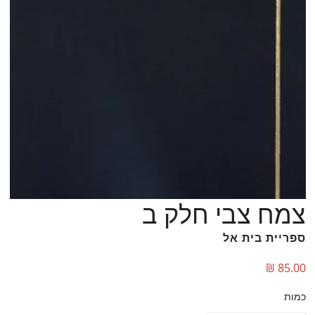
צמח צבי חלק ב
פתח מ
ספריית בית אל
מחיר
85.00 ₪
כמות