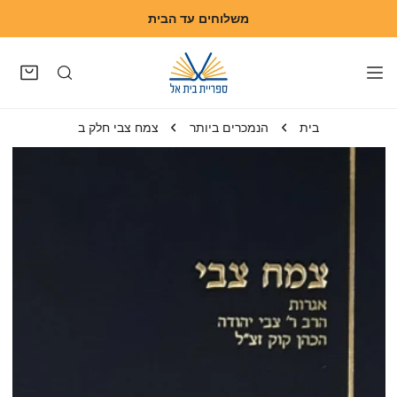
משלוחים עד הבית
דלג לתוכן
בית
הנמכרים ביותר
צמח צבי חלק ב
 למידע על המוצר