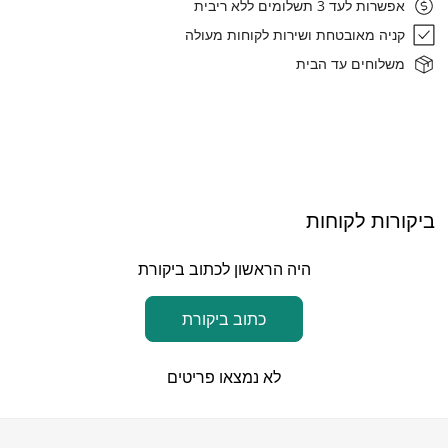
אפשרות לעד 3 תשלומים ללא ריבית
איסוף עצמי: רחוב הגביש 1, אבן ספיר
קניה מאובטחת ושירות לקוחות מעולה
זמן אספקה: עד 7 ימי עסקים
משלוחים עד הבית
ביקורות לקוחות
היה הראשון לכתוב ביקורת
כתוב ביקורת
לא נמצאו פריטים