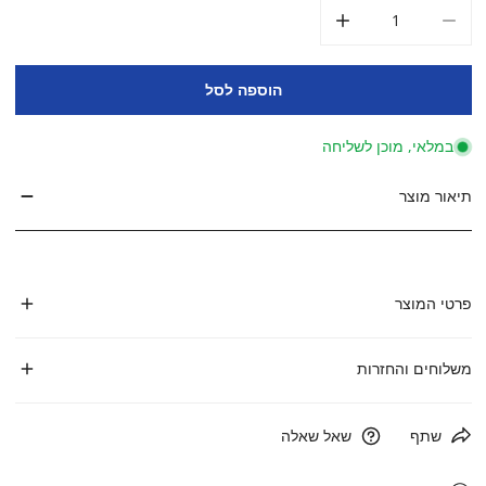
הקטן את הכמות עבור צמח צבי חלק ב
הגדל את הכמות עבור צמח צבי חלק ב
הוספה לסל
במלאי, מוכן לשליחה
תיאור מוצר
פרטי המוצר
משלוחים והחזרות
משלוח נקודת איסוף (עד 3 ק"ג):20 ₪
שתף
שאל שאלה
משלוח עד הבית: 30 ₪