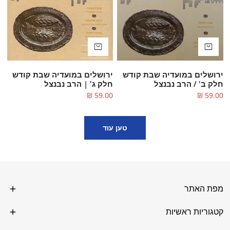
הרב
הרב
נבנצל
נבנצל
הוספה לסל
הוספה לסל
ירושלים במועדיה שבת קודש
ירושלים במועדיה שבת קודש
חלק ב' / הרב נבנצל
חלק ג' | הרב נבנצל
מחיר
59.00 ₪
מחיר
59.00 ₪
טען עוד
מפת האתר
קטגוריות ראשיות