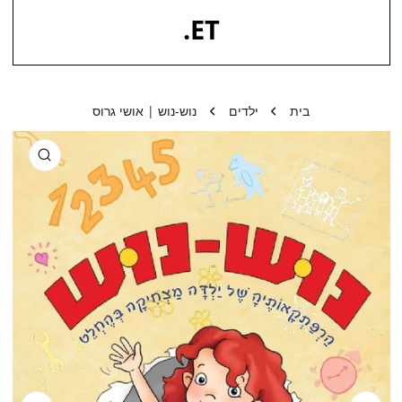
.
ET
בית
ילדים
נוש-נוש | אושי גרוס
 למידע על המוצר