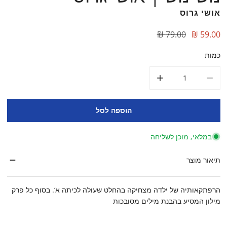
אושי גרוס
מחיר
הנחה
59.00 ₪
79.00 ₪
כמות
הקטן את הכמות עבור נוש-נוש | אושי גרוס
הגדל את הכמות עבור נוש-נוש | אושי גרוס
הוספה לסל
במלאי, מוכן לשליחה
תיאור מוצר
הרפתקאותיה של ילדה מצחיקה בהחלט שעולה לכיתה א‘. בסוף כל פרק
מילון המסיע בהבנת מילים מסובכות