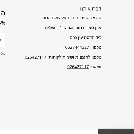
דברו איתנו
הי
הוצאת ספריית בית אל עולם הספר
5% הנחה על כל 
אבן ספיר רחוב הגביש 1 ירושלים
דוא
ליד הדסה עין כרם
אלק
טלפון: 0527444327
על 
טלפון להזמנות ושירות לקוחות: 026427117
ווצאפ:
026427117