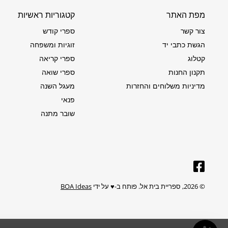
מפת האתר
קטגוריות ראשיות
צור קשר
ספרי קודש
הגשת כתבי יד
זוגיות ומשפחה
קטלוג
ספרי קריאה
תקנון החנות
ספרי שואה
מדיניות משלוחים והחזרות
מעגל השנה
פנאי
שובר מתנה
© 2026,
ספריית בית אל
.
פותח ב-♥️ על ידי
BOA Ideas