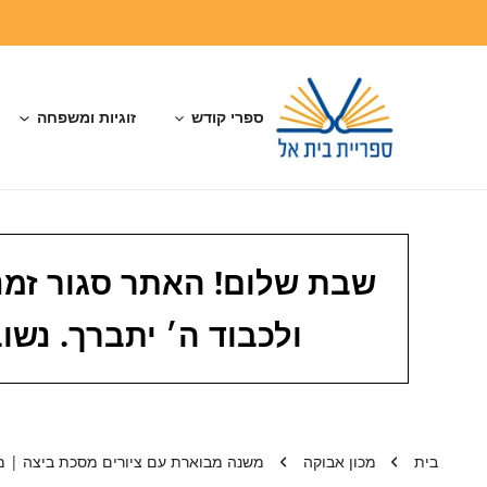
דלג לתוכן
ספרי קודש
זוגיות ומשפחה
שבת שלום! האתר סגור זמני
ולכבוד ה׳ יתברך. נ
בית
מכון אבוקה
משנה מבוארת עם ציורים מסכת ביצה | מכ