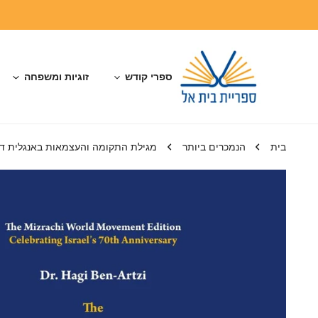
דלג לתוכן
ספרי קודש
זוגיות ומשפחה
בית
הנמכרים ביותר
מגילת התקומה והעצמאות באנגלית ד"ר חגי בן ארצי | roll | Dr. Hagi Ben-Artzi
דלג למידע על המוצר