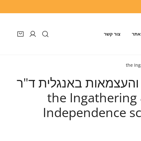
אתר
צור קשר
התחבר
והעצמאות באנגלית ד"ר
 בן ארצי | the Ingathering &
Independence scr