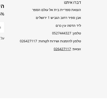
דברו איתנו
הי
הוצאת ספריית בית אל עולם הספר
5% הנחה על כל 
אבן ספיר רחוב הגביש 1 ירושלים
דוא
ליד הדסה עין כרם
אלק
טלפון: 0527444327
על 
טלפון להזמנות ושירות לקוחות: 026427117
ווצאפ:
026427117