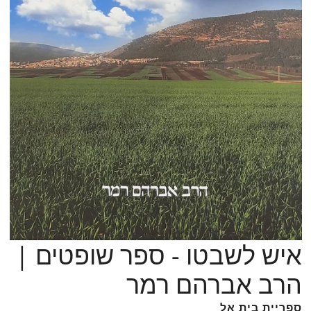
איש לשבטו - ספר שופטים |
פתח מ
הרב אברהם רמר
ספריית בית אל