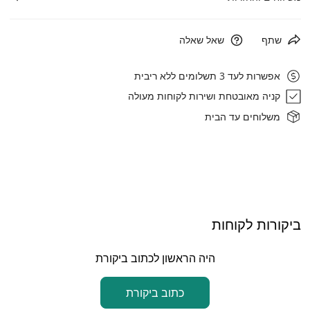
משלוח נקודת איסוף (עד 3 ק"ג):20 ₪
שתף
שאל שאלה
משלוח עד הבית: 30 ₪
אפשרות לעד 3 תשלומים ללא ריבית
איסוף עצמי: רחוב הגביש 1, אבן ספיר
קניה מאובטחת ושירות לקוחות מעולה
זמן אספקה: עד 7 ימי עסקים
משלוחים עד הבית
ביקורות לקוחות
היה הראשון לכתוב ביקורת
כתוב ביקורת